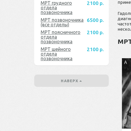
приме
МРТ грудного
2100 р.
отдела
позвоночника
Гадол
диагн
МРТ позвоночника
6500 р.
часто
(все отделы)
неско
МРТ поясничного
2100 р.
отдела
МРТ
позвоночника
МРТ шейного
2100 р.
отдела
позвоночника
НАВЕРХ