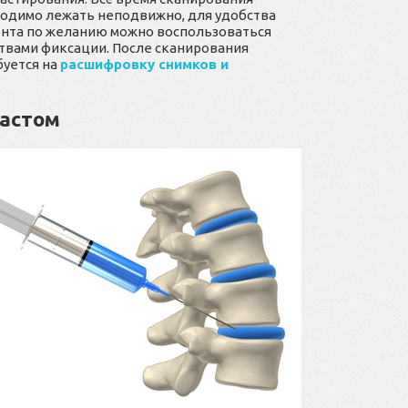
одимо лежать неподвижно, для удобства
нта по желанию можно воспользоваться
твами фиксации. После сканирования
буется на
расшифровку снимков и
растом