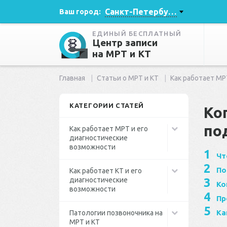
Санкт-Петербург
Ваш город:
ЕДИНЫЙ БЕСПЛАТНЫЙ
Центр записи
на МРТ и КТ
Главная
Статьи о МРТ и КТ
Как работает МР
КАТЕГОРИИ СТАТЕЙ
Ко
по
Как работает МРТ и его
диагностические
возможности
Чт
По
Как работает КТ и его
диагностические
Ко
возможности
Пр
Ка
Патологии позвоночника на
МРТ и КТ