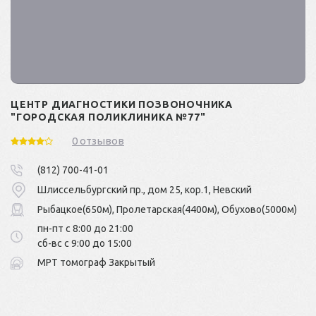
ЦЕНТР ДИАГНОСТИКИ ПОЗВОНОЧНИКА
"ГОРОДСКАЯ ПОЛИКЛИНИКА №77"
0 отзывов
(812) 700-41-01
Шлиссельбургский пр., дом 25, кор.1, Невский
Рыбацкое(650м), Пролетарская(4400м), Обухово(5000м)
пн-пт с 8:00 до 21:00
сб-вс с 9:00 до 15:00
МРТ томограф Закрытый