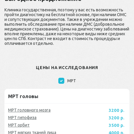
Клиника государственная, поэтому у вас есть возможность
пройти диагностику на бесплатной основе, при наличии ОМС
и сопутствующих документов. Также в учреждении можно
выполнить обследование при наличии ДМС (добровольное
медицинское страхование). Цены на диагностику заболеваний
вполне приемлемы, даже на некоторые виды ниже средних
цен по СПб. Контраст не входит в стоимость процедуры и
оплачивается отдельно.
ЦЕНЫ НА ИССЛЕДОВАНИЯ
МРТ
МРТ головы
МРТ головного мозга
3200 р.
МРТ гипофиза
3200 р.
МРТ орбит
3500 р.
МРТ мягких тканей лица
4000 р.