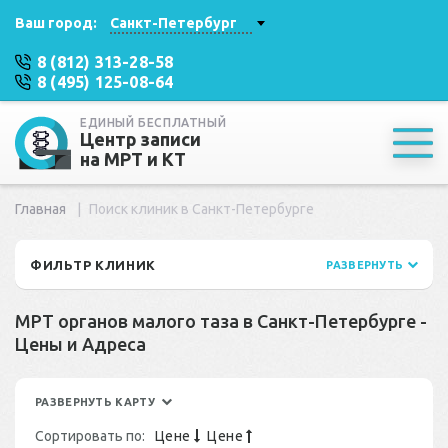
Ваш город:
Санкт-Петербург
8 (812) 313-28-58
8 (495) 125-08-64
ЕДИНЫЙ БЕСПЛАТНЫЙ
Центр записи
на МРТ и КТ
Главная
Поиск клиник в Санкт-Петербурге
ФИЛЬТР КЛИНИК
РАЗВЕРНУТЬ
МРТ органов малого таза в Санкт-Петербурге -
Цены и Адреса
РАЗВЕРНУТЬ КАРТУ
Сортировать по:
Цене
Цене