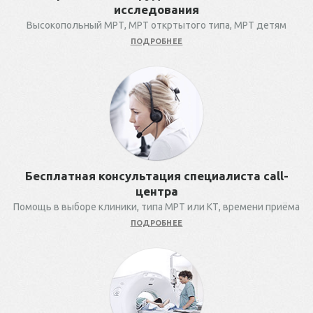
исследования
Высокопольный МРТ, МРТ откртытого типа, МРТ детям
ПОДРОБНЕЕ
Бесплатная консультация специалиста call-
центра
Помощь в выборе клиники, типа МРТ или КТ, времени приёма
ПОДРОБНЕЕ