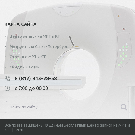
КАРТА САЙТА
Центр записи
на МРТ и КТ
Медцентры
Санкт-Петербурга
Статьи
о МРТ и КТ
Скидки
и акции
8 (812) 313-28-58
с 7:00 до 00:00
Все права защищены © Единый Бесплатный Центр записи на МРТ и
КТ | 2018