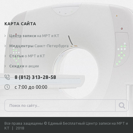
КАРТА САЙТА
Центр записи
на МРТ и КТ
Медцентры
Санкт-Петербурга
Статьи
о МРТ и КТ
Скидки
и акции
8 (812) 313-28-58
с 7:00 до 00:00
Все права защищены © Единый Бесплатный Центр записи на МРТ и
КТ | 2018