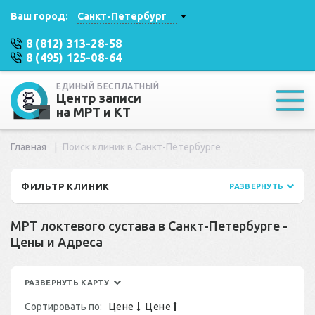
Ваш город:
Санкт-Петербург
8 (812) 313-28-58
8 (495) 125-08-64
ЕДИНЫЙ БЕСПЛАТНЫЙ
Центр записи
на МРТ и КТ
Главная
Поиск клиник в Санкт-Петербурге
ФИЛЬТР КЛИНИК
РАЗВЕРНУТЬ
МРТ локтевого сустава в Санкт-Петербурге -
Цены и Адреса
РАЗВЕРНУТЬ КАРТУ
Сортировать по:
Цене
Цене