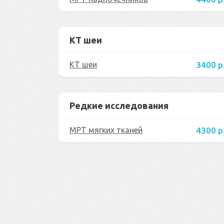
КТ шеи
КТ шеи
3400 р
Редкие исследования
МРТ мягких тканей
4300 р