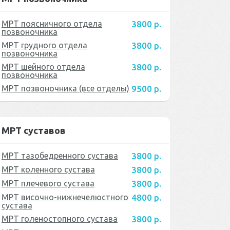
МРТ поясничного отдела
3800 р.
позвоночника
МРТ грудного отдела
3800 р.
позвоночника
МРТ шейного отдела
3800 р.
позвоночника
МРТ позвоночника (все отделы)
9500 р.
МРТ суставов
МРТ тазобедренного сустава
3800 р.
МРТ коленного сустава
3800 р.
МРТ плечевого сустава
3800 р.
МРТ височно-нижнечелюстного
4800 р.
сустава
МРТ голеностопного сустава
3800 р.