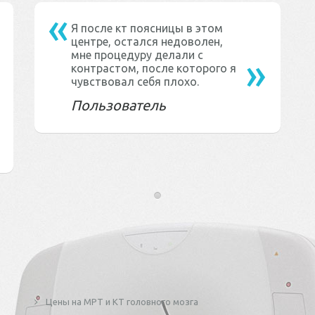
Я после кт поясницы в этом
центре, остался недоволен,
мне процедуру делали с
контрастом, после которого я
чувствовал себя плохо.
Пользователь
Цены на МРТ и КТ головного мозга