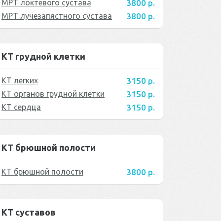
МРТ локтевого сустава
3800 р.
МРТ лучезапястного сустава
3800 р.
КТ грудной клетки
КТ легких
3150 р.
КТ органов грудной клетки
3150 р.
КТ сердца
3150 р.
КТ брюшной полости
КТ брюшной полости
3800 р.
КТ суставов