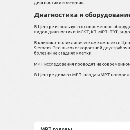
диагностики и лечения.
Диагностика и оборудовани
В Центре используется современное обору
видов диагностики: МСКТ, КТ, МРТ, ПЭТ, эндо
В клинико-поликлиническом комплексе Цент
Siemens. Это высокоскоростной двухтрубоч
болезни на стадиях клетки.
МРТ исследования проводят на современном 
В Центре делают МРТ-плода и МРТ новорож
МРТ головы