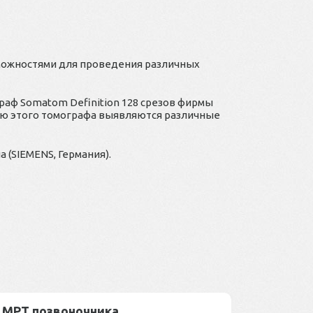
можностями для проведения различных
ф Somatom Definition 128 срезов фирмы
ью этого томографа выявляются различные
 (SIEMENS, Германия).
МРТ позвоночника