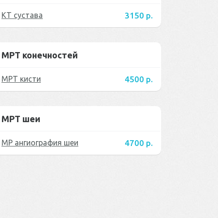
КТ сустава
3150 р.
МРТ конечностей
МРТ кисти
4500 р.
МРТ шеи
МР ангиография шеи
4700 р.