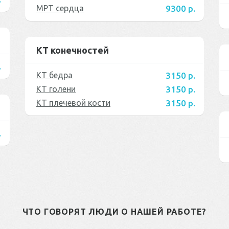
МРТ сердца
9300 р.
КТ конечностей
.
КТ бедра
3150 р.
КТ голени
3150 р.
КТ плечевой кости
3150 р.
.
ЧТО ГОВОРЯТ ЛЮДИ О НАШЕЙ РАБОТЕ?