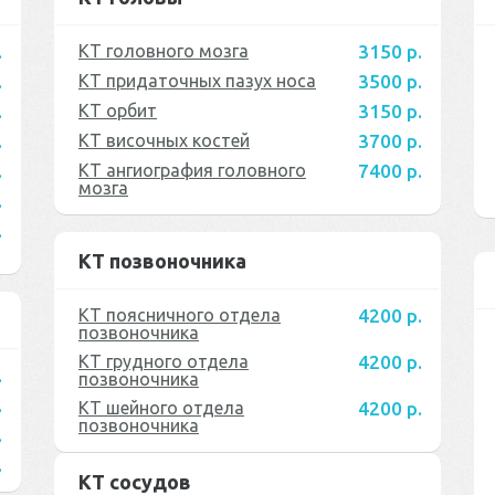
.
КТ головного мозга
3150 р.
.
КТ придаточных пазух носа
3500 р.
.
КТ орбит
3150 р.
.
КТ височных костей
3700 р.
.
КТ ангиография головного
7400 р.
мозга
.
.
КТ позвоночника
КТ поясничного отдела
4200 р.
позвоночника
КТ грудного отдела
4200 р.
.
позвоночника
.
КТ шейного отдела
4200 р.
позвоночника
.
.
КТ сосудов