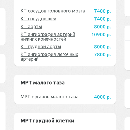
КТ сосудов головного мозга
7400 р.
КТ сосудов шеи
7400 р.
КТ аорты
8000 р.
.
КТ ангиография артерий
10900 р.
.
нижних конечностей
КТ грудной аорты
8000 р.
КТ ангиография легочных
7800 р.
артерий
.
МРТ малого таза
МРТ органов малого таза
4000 р.
.
МРТ грудной клетки
.
.