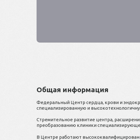
Общая информация
Федеральный Центр сердца, крови и эндокр
специализированную и высокотехнологичн
Стремительное развитие центра, расширени
преобразованию клиники специализирующей
В Центре работают высококвалифицированны