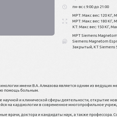
пн-вс с 9:00 до 21:00
МРТ: Макс вес: 120 КГ, 
МРТ: Макс вес: 180 КГ, 
КТ: Макс вес: 150 КГ, Ма
МРТ Siemens Magnetom T
Siemens Magnetom Espre
Закрытый, КТ Siemens S
инологии имени В.А. Алмазова является одним из ведущих
ую помощь больным.
е научной и клинической сферы деятельности, открытие но
ся на кардиологии в современное многопрофильное учреж
е врачи, доктора и кандидаты наук, а также профессора. 