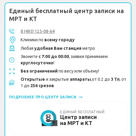
Единый бесплатный центр записи на
МРТ и КТ
8 (495) 125-08-64
Клиники по
всему городу
Любая
удобная Вам станция
метро
Звоните
с 7:00 до 00:00
, заявки принимаем
круглосуточно
!
Без ограничений
по весу или объему!
Открытые
и закрытые
аппараты
,от 0.2 до
3 Тл
, от
1 до
256 срезов
ПОДРОБНЕЕ ПРО ЦЕНТР ЗАПИСИ
ЕДИНЫЙ БЕСПЛАТНЫЙ
Центр записи
на МРТ и КТ