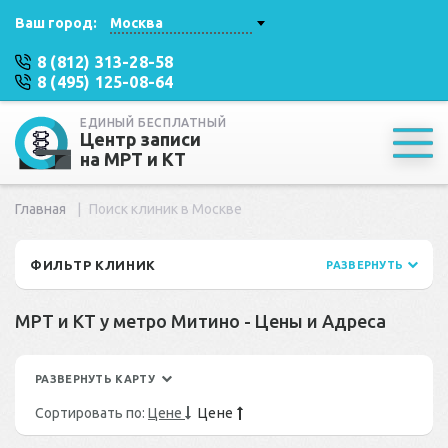
Ваш город:
Москва
8 (812) 313-28-58
8 (495) 125-08-64
ЕДИНЫЙ БЕСПЛАТНЫЙ
Центр записи
на МРТ и КТ
Главная
Поиск клиник в Москве
ФИЛЬТР КЛИНИК
РАЗВЕРНУТЬ
МРТ и КТ у метро Митино - Цены и Адреса
РАЗВЕРНУТЬ КАРТУ
Сортировать по:
Цене
Цене