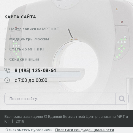
КАРТА САЙТА
Центр записи
на МРТ и КТ
Медцентры
Москвы
Статьи
о МРТ и КТ
Скидки
и акции
8 (495) 125-08-64
с 7:00 до 00:00
Все права защищены © Единый Бесплатный Центр записи на МРТ и
КТ | 2018
Ознакомтесь с условиями
Политики конфиденциальности