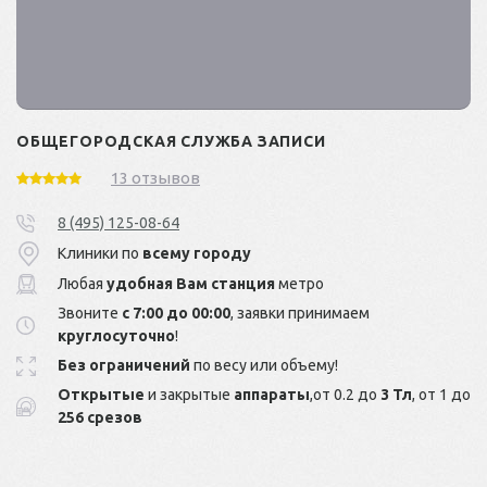
ОБЩЕГОРОДСКАЯ СЛУЖБА ЗАПИСИ
13 отзывов
8 (495) 125-08-64
Клиники по
всему городу
Любая
удобная Вам станция
метро
Звоните
с 7:00 до 00:00
, заявки принимаем
круглосуточно
!
Без ограничений
по весу или объему!
Открытые
и закрытые
аппараты
,от 0.2 до
3 Тл
, от 1 до
256 срезов