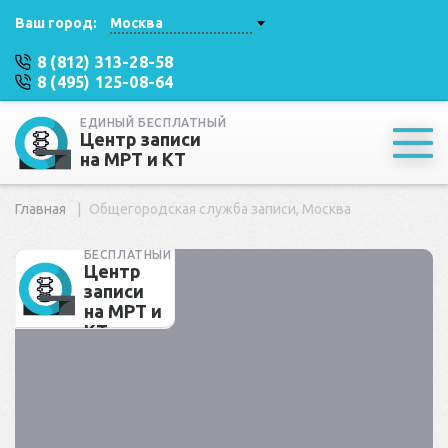
Ваш город:
Москва
8 (812) 313-28-58
8 (495) 125-08-64
ЕДИНЫЙ БЕСПЛАТНЫЙ
Центр записи
на МРТ и КТ
Главная
Общегородская служба записи, Москва
ЕДИНЫЙ
БЕСПЛАТНЫЙ
Центр
записи
на МРТ и
КТ