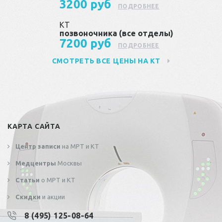
3200 руб
ПОДРОБНЕЕ
КТ
позвоночника (все отделы)
7200 руб
ПОДРОБНЕЕ
СМОТРЕТЬ ВСЕ ЦЕНЫ НА КТ
КАРТА САЙТА
Центр записи
на МРТ и КТ
Медцентры
Москвы
Статьи
о МРТ и КТ
Скидки
и акции
8 (495) 125-08-64