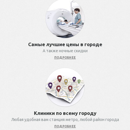
Самые лучшие цены в городе
А также ночные скидки
ПОДРОБНЕЕ
Клиники по всему городу
Любая удобная вам станция метро, любой район города
ПОДРОБНЕЕ