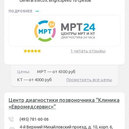
General Electric BrightSpeed 16 срезов
ПОДРОБНЕЕ
1 читать отзывы
Цены:
МРТ ― от
4300 руб
КТ ― от
4000 руб
Посмотреть все цены
Центр диагностики позвоночника "Клиника
«Евромедсервис»"
(495) 781-60-06
4-й Верхний Михайловский проезд, д. 10, корп. 6,