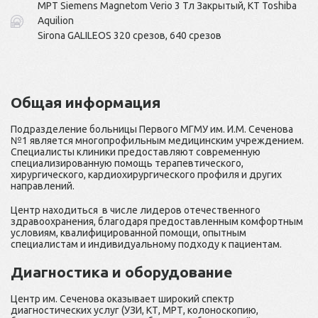
МРТ Siemens Magnetom Verio 3 Тл Закрытый, КТ Toshiba
Aquilion
Sirona GALILEOS 320 срезов, 640 срезов
Общая информация
Подразделение больницы Первого МГМУ им. И.М. Сеченова
№1 является многопрофильным медицинским учреждением.
Специалисты клиники предоставляют современную
специализированную помощь терапевтического,
хирургического, кардиохирургического профиля и других
направлений.
Центр находиться в числе лидеров отечественного
здравоохранения, благодаря предоставленным комфортным
условиям, квалифицированной помощи, опытным
специалистам и индивидуальному подходу к пациентам.
Диагностика и оборудование
Центр им. Сеченова оказывает широкий спектр
диагностических услуг (УЗИ, КТ, МРТ, колоноскопию,