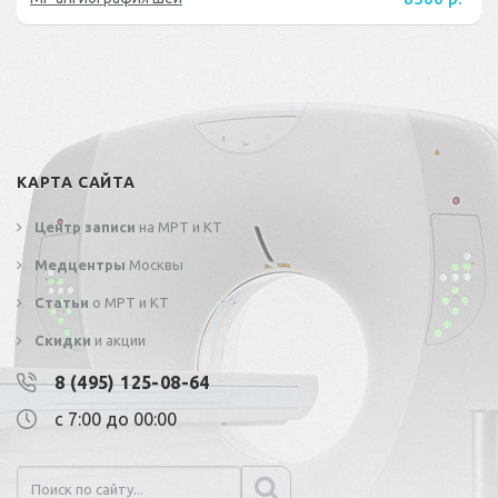
КАРТА САЙТА
Центр записи
на МРТ и КТ
Медцентры
Москвы
Статьи
о МРТ и КТ
Скидки
и акции
8 (495) 125-08-64
с 7:00 до 00:00