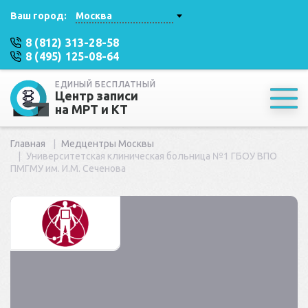
Ваш город:
Москва
8 (812) 313-28-58
8 (495) 125-08-64
ЕДИНЫЙ БЕСПЛАТНЫЙ
Центр записи
на МРТ и КТ
Главная
Медцентры Москвы
Университетская клиническая больница №1 ГБОУ ВПО
ПМГМУ им. И.М. Сеченова