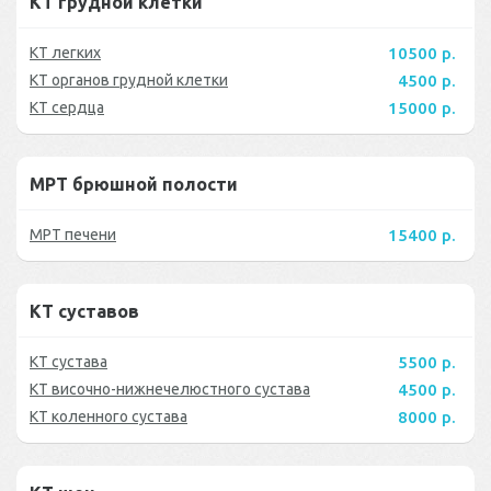
КТ грудной клетки
КТ легких
10500 р.
КТ органов грудной клетки
4500 р.
КТ сердца
15000 р.
МРТ брюшной полости
МРТ печени
15400 р.
КТ суставов
КТ сустава
5500 р.
КТ височно-нижнечелюстного сустава
4500 р.
КТ коленного сустава
8000 р.