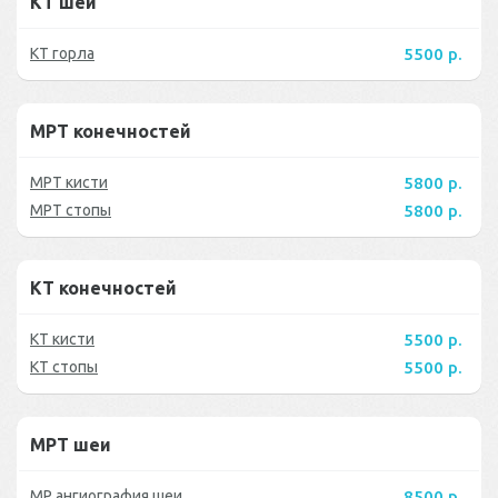
КТ шеи
КТ горла
5500 р.
МРТ конечностей
МРТ кисти
5800 р.
МРТ стопы
5800 р.
КТ конечностей
КТ кисти
5500 р.
КТ стопы
5500 р.
МРТ шеи
МР ангиография шеи
8500 р.