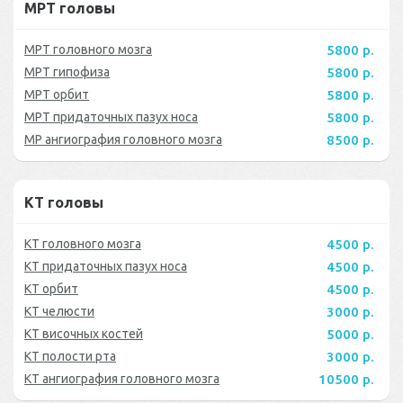
МРТ головы
МРТ головного мозга
5800 р.
МРТ гипофиза
5800 р.
МРТ орбит
5800 р.
МРТ придаточных пазух носа
5800 р.
МР ангиография головного мозга
8500 р.
КТ головы
КТ головного мозга
4500 р.
КТ придаточных пазух носа
4500 р.
КТ орбит
4500 р.
КТ челюсти
3000 р.
КТ височных костей
5000 р.
КТ полости рта
3000 р.
КТ ангиография головного мозга
10500 р.