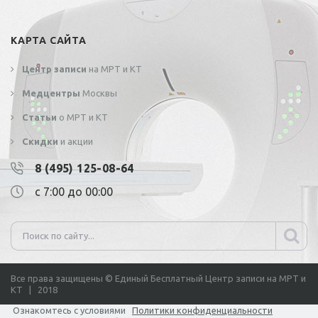
КАРТА САЙТА
Центр записи
на МРТ и КТ
Медцентры
Москвы
Статьи
о МРТ и КТ
Скидки
и акции
8 (495) 125-08-64
с 7:00 до 00:00
Все права защищены © Единый Бесплатный Центр записи на МРТ и
КТ | 2018
Ознакомтесь с условиями
Политики конфиденциальности