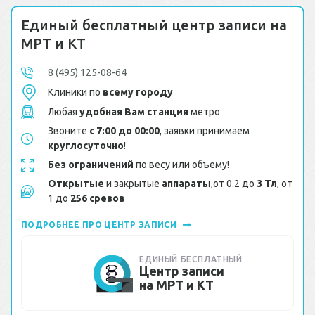
Единый бесплатный центр записи на
МРТ и КТ
8 (495) 125-08-64
Клиники по
всему городу
Любая
удобная Вам станция
метро
Звоните
с 7:00 до 00:00
, заявки принимаем
круглосуточно
!
Без ограничений
по весу или объему!
Открытые
и закрытые
аппараты
,от 0.2 до
3 Тл
, от
1 до
256 срезов
ПОДРОБНЕЕ ПРО ЦЕНТР ЗАПИСИ
ЕДИНЫЙ БЕСПЛАТНЫЙ
Центр записи
на МРТ и КТ