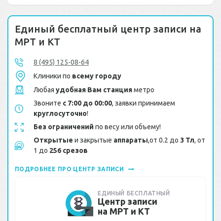
Единый бесплатный центр записи на
МРТ и КТ
8 (495) 125-08-64
Клиники по
всему городу
Любая
удобная Вам станция
метро
Звоните
с 7:00 до 00:00
, заявки принимаем
круглосуточно
!
Без ограничений
по весу или объему!
Открытые
и закрытые
аппараты
,от 0.2 до
3 Тл
, от
1 до
256 срезов
ПОДРОБНЕЕ ПРО ЦЕНТР ЗАПИСИ
ЕДИНЫЙ БЕСПЛАТНЫЙ
Центр записи
на МРТ и КТ