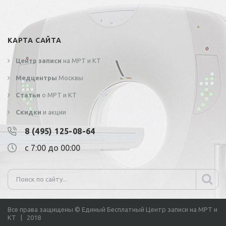
КАРТА САЙТА
Центр записи
на МРТ и КТ
Медцентры
Москвы
Статьи
о МРТ и КТ
Скидки
и акции
8 (495) 125-08-64
с 7:00 до 00:00
Все права защищены © Единый Бесплатный Центр записи на МРТ и
КТ | 2018