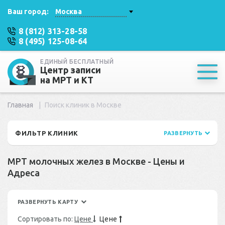
Ваш город:
Москва
8 (812) 313-28-58
8 (495) 125-08-64
ЕДИНЫЙ БЕСПЛАТНЫЙ
Центр записи
на МРТ и КТ
Главная
Поиск клиник в Москве
ФИЛЬТР КЛИНИК
РАЗВЕРНУТЬ
МРТ молочных желез в Москве - Цены и
Адреса
РАЗВЕРНУТЬ КАРТУ
Сортировать по:
Цене
Цене