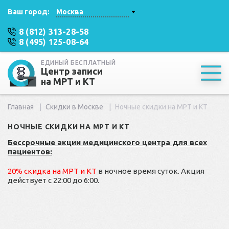
Ваш город:
Москва
8 (812) 313-28-58
8 (495) 125-08-64
ЕДИНЫЙ БЕСПЛАТНЫЙ
Центр записи
на МРТ и КТ
Главная
Скидки в Москве
Ночные скидки на МРТ и КТ
НОЧНЫЕ СКИДКИ НА МРТ И КТ
Бессрочные акции медицинского центра для всех
пациентов:
20% скидка на МРТ и КТ
в ночное время суток. Акция
действует с 22:00 до 6:00.