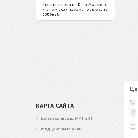
Средняя цена на КТ в Москве с
учетом всех параметров равна
6300руб
Це
КАРТА САЙТА
Центр записи
на МРТ и КТ
Медцентры
Москвы