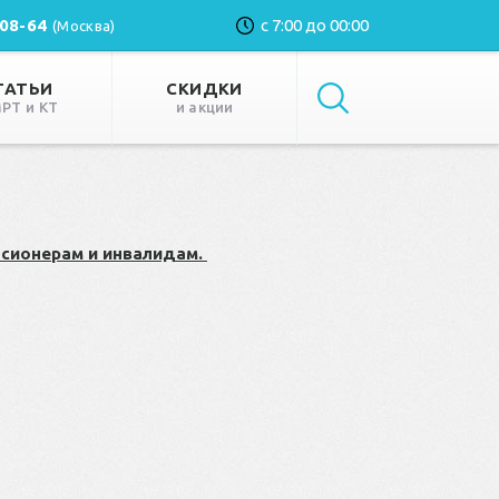
-08-64
с 7:00 до 00:00
(Москва)
ТАТЬИ
СКИДКИ
МРТ и КТ
и акции
сионерам и инвалидам.