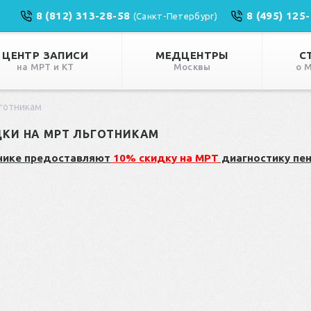
8 (812) 313-28-58
8 (495) 125
(Санкт-Петербург)
ЦЕНТР ЗАПИСИ
МЕДЦЕНТРЫ
С
на МРТ и КТ
Москвы
о 
ьготникам
КИ НА МРТ ЛЬГОТНИКАМ
нике предоставляют
10% скидку на МРТ
диагностику пен