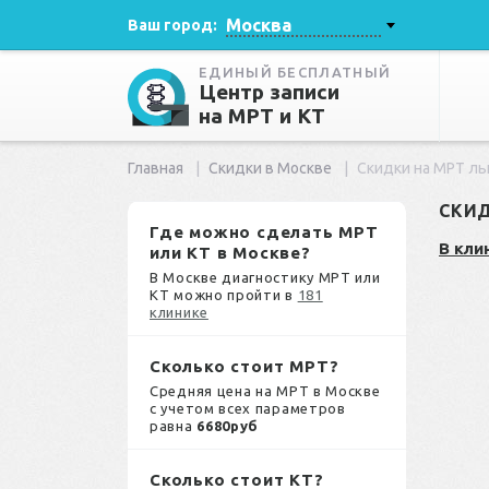
Москва
Ваш город:
ЕДИНЫЙ БЕСПЛАТНЫЙ
Центр записи
на МРТ и КТ
Главная
Скидки в Москве
Скидки на МРТ л
СКИД
Где можно сделать МРТ
В кли
или КТ в Москве?
В Москве диагностику МРТ или
КТ можно пройти в
181
клинике
Сколько стоит МРТ?
Средняя цена на МРТ в Москве
с учетом всех параметров
равна
6680руб
Сколько стоит КТ?