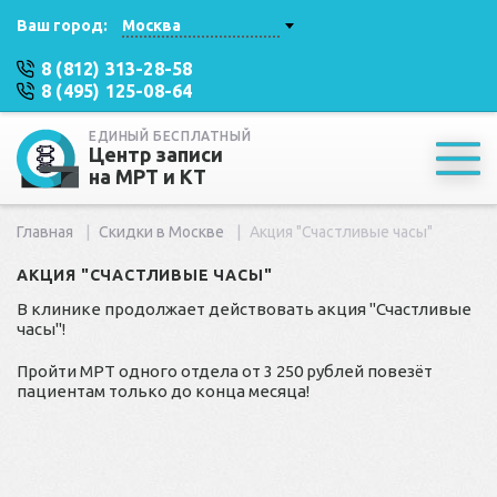
Ваш город:
Москва
8 (812) 313-28-58
8 (495) 125-08-64
ЕДИНЫЙ БЕСПЛАТНЫЙ
Центр записи
на МРТ и КТ
Главная
Скидки в Москве
Акция "Счастливые часы"
АКЦИЯ "СЧАСТЛИВЫЕ ЧАСЫ"
В клинике продолжает действовать акция "Счастливые
часы"!
Пройти МРТ одного отдела от 3 250 рублей повезёт
пациентам только до конца месяца!