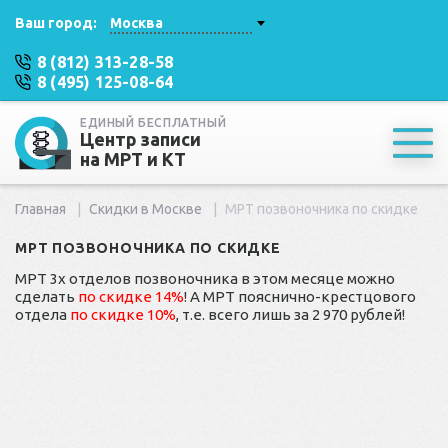
Ваш город:
Москва
8 (812) 313-28-58
8 (495) 125-08-64
ЕДИНЫЙ БЕСПЛАТНЫЙ
Центр записи
на МРТ и КТ
Главная
Скидки в Москве
МРТ позвоночника по скидке
МРТ ПОЗВОНОЧНИКА ПО СКИДКЕ
МРТ 3х отделов позвоночника в этом месяце можно
сделать
по скидке 14%
! А МРТ пояснично-крестцового
отдела
по скидке 10%
, т.е. всего лишь за 2 970 рублей!