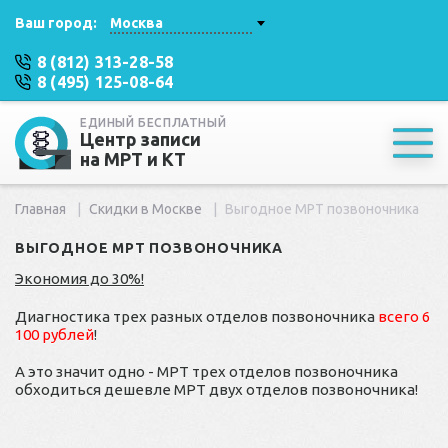
Ваш город:
Москва
8 (812) 313-28-58
8 (495) 125-08-64
ЕДИНЫЙ БЕСПЛАТНЫЙ
Центр записи
на МРТ и КТ
Главная
Скидки в Москве
Выгодное МРТ позвоночника
ВЫГОДНОЕ МРТ ПОЗВОНОЧНИКА
Экономия до 30%!
Диагностика трех разных отделов позвоночника
всего 6
100 рублей
!
А это значит одно - МРТ трех отделов позвоночника
обходиться дешевле МРТ двух отделов позвоночника!