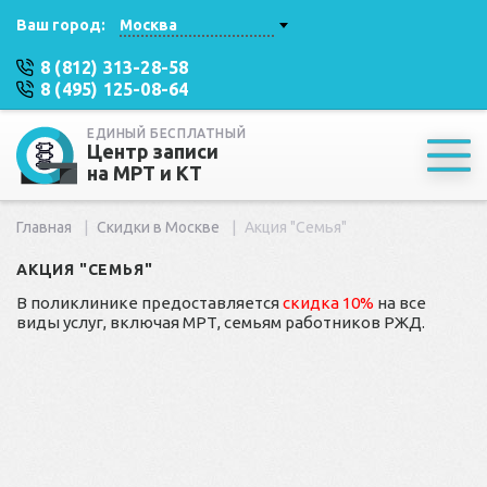
Ваш город:
Москва
8 (812) 313-28-58
8 (495) 125-08-64
ЕДИНЫЙ БЕСПЛАТНЫЙ
Центр записи
на МРТ и КТ
Главная
Скидки в Москве
Акция "Семья"
АКЦИЯ "СЕМЬЯ"
В поликлинике предоставляется
скидка 10%
на все
виды услуг, включая МРТ, семьям работников РЖД.