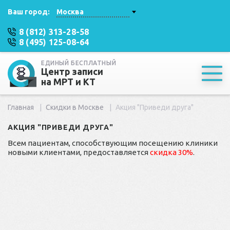
Ваш город:
Москва
8 (812) 313-28-58
8 (495) 125-08-64
ЕДИНЫЙ БЕСПЛАТНЫЙ
Центр записи
на МРТ и КТ
Главная
Скидки в Москве
Акция "Приведи друга"
АКЦИЯ "ПРИВЕДИ ДРУГА"
Всем пациентам, способствующим посещению клиники
новыми клиентами, предоставляется
скидка 30%
.