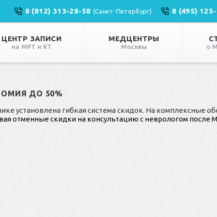
8 (812) 313-28-58
8 (495) 125
(Санкт-Петербург)
ЦЕНТР ЗАПИСИ
МЕДЦЕНТРЫ
С
на МРТ и КТ
Москвы
о 
НОМИЯ ДО 50%
нике установлена гибкая система скидок. На комплексные о
вая отменные скидки на консультацию с неврологом после 