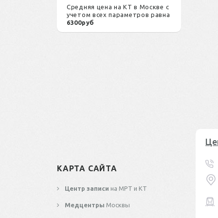
Средняя цена на КТ в Москве с
учетом всех параметров равна
6300руб
Це
КАРТА САЙТА
Центр записи
на МРТ и КТ
Медцентры
Москвы