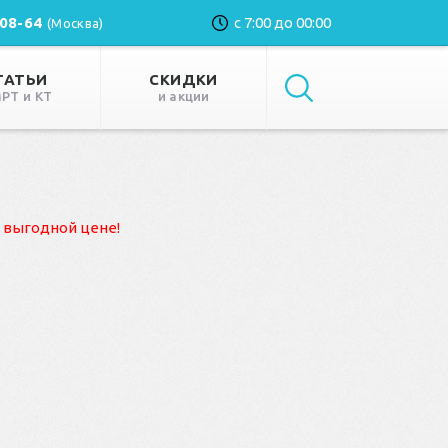
-08-64
с 7:00 до 00:00
(Москва)
ТАТЬИ
СКИДКИ
МРТ и КТ
и акции
 выгодной цене!