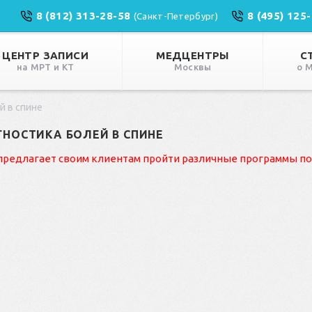
8 (812) 313-28-58
8 (495) 125
(Санкт-Петербург)
ЦЕНТР ЗАПИСИ
МЕДЦЕНТРЫ
С
на МРТ и КТ
Москвы
о 
й в спине
НОСТИКА БОЛЕЙ В СПИНЕ
предлагает своим клиентам пройти различные программы по