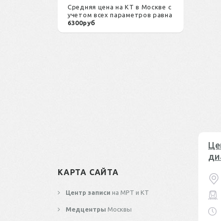
Средняя цена на КТ в Москве с
учетом всех параметров равна
6300руб
Це
ди
КАРТА САЙТА
Центр записи
на МРТ и КТ
Медцентры
Москвы