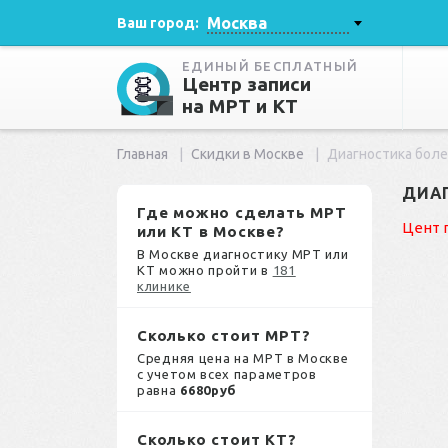
Москва
Ваш город:
ЕДИНЫЙ БЕСПЛАТНЫЙ
Центр записи
на МРТ и КТ
Главная
Скидки в Москве
Диагностика боле
ДИАГ
Где можно сделать МРТ
Цент 
или КТ в Москве?
В Москве диагностику МРТ или
КТ можно пройти в
181
клинике
Сколько стоит МРТ?
Средняя цена на МРТ в Москве
с учетом всех параметров
равна
6680руб
Сколько стоит КТ?