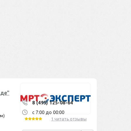
аде"
8 (495) 125-08-64
с 7:00 до 00:00
0м)
1 читать отзывы