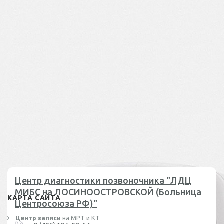
Центр диагностики позвоночника "ЛДЦ
МИБС на ЛОСИНООСТРОВСКОЙ (Больница
КАРТА САЙТА
Центросоюза РФ)"
Центр записи
на МРТ и КТ