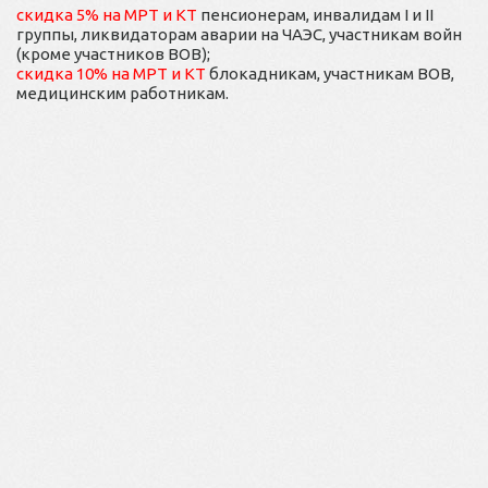
скидка 5% на МРТ и КТ
пенсионерам, инвалидам I и II
группы, ликвидаторам аварии на ЧАЭС, участникам войн
(кроме участников ВОВ);
скидка 10% на МРТ и КТ
блокадникам, участникам ВОВ,
медицинским работникам.