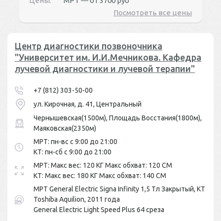
Цены:
МРТ ― от
3700 руб
Посмотреть все цены
Центр диагностики позвоночника
"Университет им. И.И.Мечникова. Кафедра
лучевой диагностики и лучевой терапии"
+7 (812) 303-50-00
ул. Кирочная, д. 41, Центральный
Чернышевская(1500м), Площадь Восстания(1800м),
Маяковская(2350м)
МРТ: пн-вс с 9:00 до 21:00
КТ: пн-сб с 9:00 до 21:00
МРТ: Макс вес: 120 КГ Макс обхват: 120 СМ
КТ: Макс вес: 180 КГ Макс обхват: 140 СМ
МРТ General Electric Signa Infinity 1,5 Тл Закрытый, КТ
Toshiba Aquilion, 2011 года
General Electric Light Speed Plus 64 среза