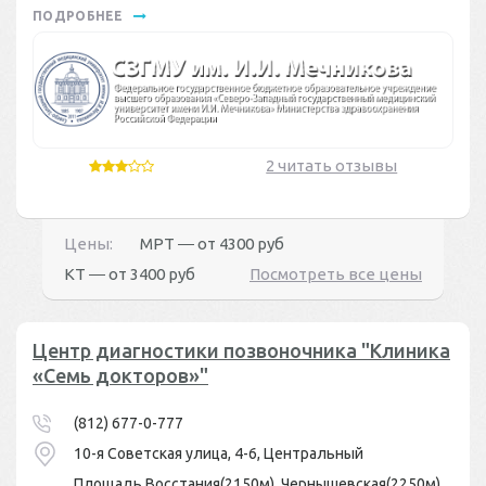
ПОДРОБНЕЕ
2 читать отзывы
Цены:
МРТ ― от
4300 руб
КТ ― от
3400 руб
Посмотреть все цены
Центр диагностики позвоночника "Клиника
«Семь докторов»"
(812) 677-0-777
10-я Советская улица, 4-6, Центральный
Площадь Восстания(2150м), Чернышевская(2250м),