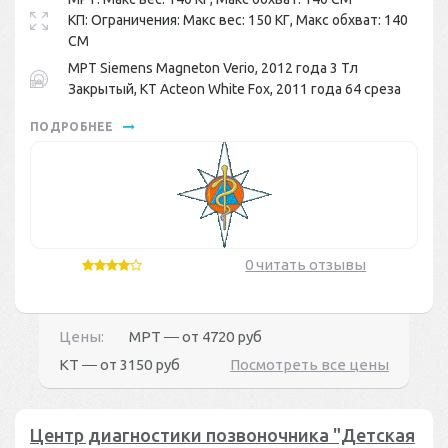
КП: Ограничения: Макс вес: 150 КГ, Макс обхват: 140
СМ
МРТ Siemens Magneton Verio, 2012 года 3 Тл
Закрытый, КТ Acteon White Fox, 2011 года 64 среза
ПОДРОБНЕЕ
0 читать отзывы
Цены:
МРТ ― от
4720 руб
КТ ― от
3150 руб
Посмотреть все цены
Центр диагностики позвоночника "Детская