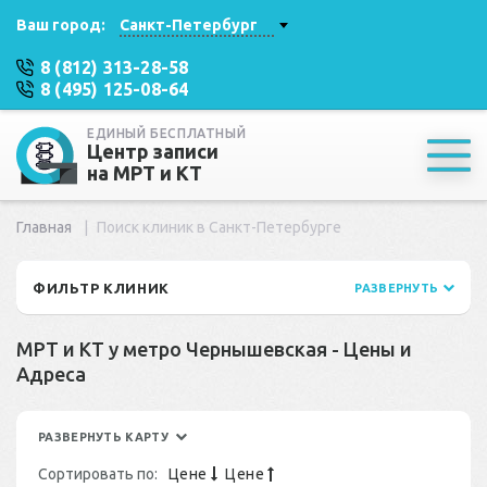
Ваш город:
Санкт-Петербург
8 (812) 313-28-58
8 (495) 125-08-64
ЕДИНЫЙ БЕСПЛАТНЫЙ
Центр записи
на МРТ и КТ
Главная
Поиск клиник в Санкт-Петербурге
ФИЛЬТР КЛИНИК
РАЗВЕРНУТЬ
МРТ и КТ у метро Чернышевская - Цены и
Адреса
РАЗВЕРНУТЬ КАРТУ
Сортировать по:
Цене
Цене