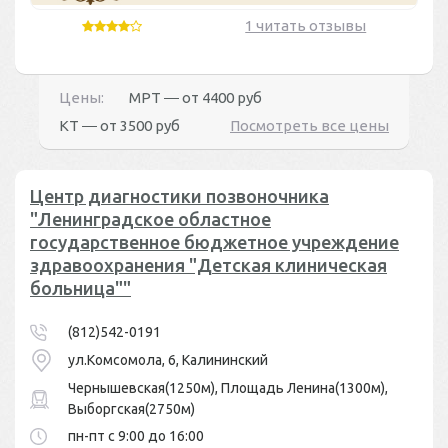
1 читать отзывы
Цены:
МРТ ― от
4400 руб
КТ ― от
3500 руб
Посмотреть все цены
Центр диагностики позвоночника
"Ленинградское областное
государственное бюджетное учреждение
здравоохранения "Детская клиническая
больница""
(812)542-0191
ул.Комсомола, 6, Калининский
Чернышевская(1250м), Площадь Ленина(1300м),
Выборгская(2750м)
пн-пт с 9:00 до 16:00