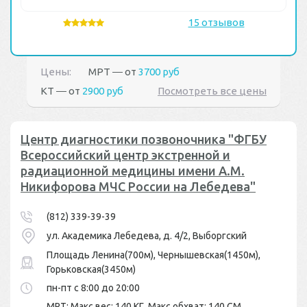
15 отзывов
Цены:
МРТ ― от
3700 руб
КТ ― от
2900 руб
Посмотреть все цены
Центр диагностики позвоночника "ФГБУ
Всероссийский центр экстренной и
радиационной медицины имени А.М.
Никифорова МЧС России на Лебедева"
(812) 339-39-39
ул. Академика Лебедева, д. 4/2, Выборгский
Площадь Ленина(700м), Чернышевская(1450м),
Горьковская(3450м)
пн-пт с 8:00 до 20:00
МРТ: Макс вес: 140 КГ, Макс обхват: 140 СМ