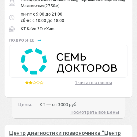
Маяковская(2750м)
пн-пт с 9:00 до 21:00
сб-вс с 10:00 до 18:00
КТ KaVo 3D eXam
ПОДРОБНЕЕ
1 читать отзывы
Цены:
КТ ― от
3000 руб
Посмотреть все цены
Центр диагностики позвоночника "Центр