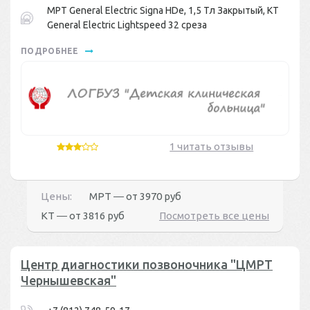
МРТ General Electric Signa HDe, 1,5 Тл Закрытый, КТ
General Electric Lightspeed 32 среза
ПОДРОБНЕЕ
1 читать отзывы
Цены:
МРТ ― от
3970 руб
КТ ― от
3816 руб
Посмотреть все цены
Центр диагностики позвоночника "ЦМРТ
Чернышевская"