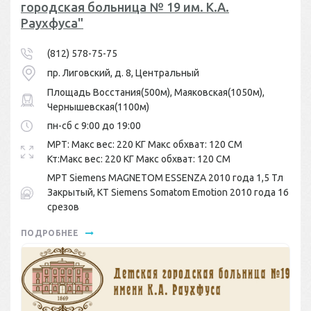
городская больница № 19 им. К.А.
Раухфуса"
(812) 578-75-75
пр. Лиговский, д. 8, Центральный
Площадь Восстания(500м), Маяковская(1050м),
Чернышевская(1100м)
пн-сб с 9:00 до 19:00
МРТ: Макс вес: 220 КГ Макс обхват: 120 СМ
Кт:Макс вес: 220 КГ Макс обхват: 120 СМ
МРТ Siemens MAGNETOM ESSENZA 2010 года 1,5 Тл
Закрытый, КТ Siemens Somatom Emotion 2010 года 16
срезов
ПОДРОБНЕЕ