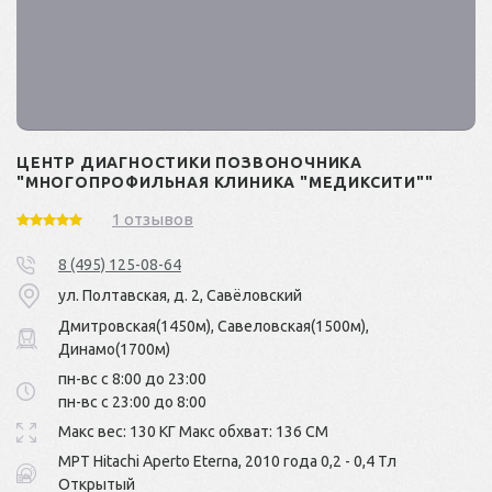
ЦЕНТР ДИАГНОСТИКИ ПОЗВОНОЧНИКА
"МНОГОПРОФИЛЬНАЯ КЛИНИКА "МЕДИКСИТИ""
1 отзывов
8 (495) 125-08-64
ул. Полтавская, д. 2, Савёловский
Дмитровская(1450м), Савеловская(1500м),
Динамо(1700м)
пн-вс с 8:00 до 23:00
пн-вс с 23:00 до 8:00
Макс вес: 130 КГ Макс обхват: 136 СМ
МРТ Hitachi Aperto Eterna, 2010 года 0,2 - 0,4 Тл
Открытый