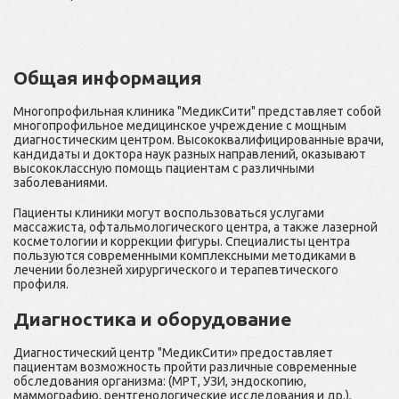
Общая информация
Многопрофильная клиника "МедикСити" представляет собой
многопрофильное медицинское учреждение с мощным
диагностическим центром. Высококвалифицированные врачи,
кандидаты и доктора наук разных направлений, оказывают
высококлассную помощь пациентам с различными
заболеваниями.
Пациенты клиники могут воспользоваться услугами
массажиста, офтальмологического центра, а также лазерной
косметологии и коррекции фигуры. Специалисты центра
пользуются современными комплексными методиками в
лечении болезней хирургического и терапевтического
профиля.
Диагностика и оборудование
Диагностический центр "МедикСити» предоставляет
пациентам возможность пройти различные современные
обследования организма: (МРТ, УЗИ, эндоскопию,
маммографию, рентгенологические исследования и др.).