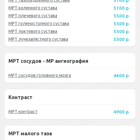
5100 р.
МРТ коленного сустава
5100 р.
МРТ плечевого сустава
5500 р.
МРТ голеностопного сустава
5500 р.
МРТ локтевого сустава
5500 р.
МРТ лучезапястного сустава
5500 р.
МРТ сосудов - МР ангиография
МРТ сосудов головного мозга
4600 р.
Контраст
МРТ контраст
4900 р.
МРТ малого таза