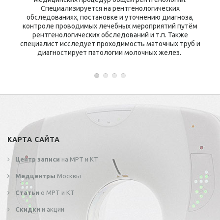
Специализируется на рентгенологических
обследованиях, постановке и уточнению диагноза,
контроле проводимых лечебных мероприятий путём
рентгенологических обследований и т.п. Также
специалист исследует проходимость маточных труб и
диагностирует патологии молочных желез.
КАРТА САЙТА
Центр записи
на МРТ и КТ
Медцентры
Москвы
Статьи
о МРТ и КТ
Скидки
и акции