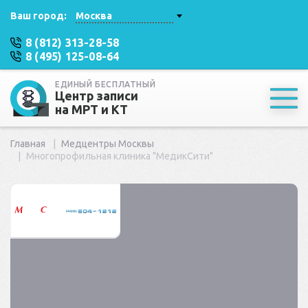
Ваш город:
Москва
8 (812) 313-28-58
8 (495) 125-08-64
ЕДИНЫЙ БЕСПЛАТНЫЙ
Центр записи
на МРТ и КТ
Главная
Медцентры Москвы
Многопрофильная клиника "МедикСити"