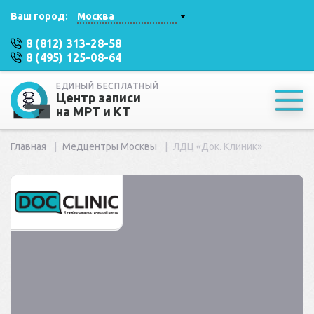
Ваш город:
Москва
8 (812) 313-28-58
8 (495) 125-08-64
ЕДИНЫЙ БЕСПЛАТНЫЙ
Центр записи
на МРТ и КТ
Главная
Медцентры Москвы
ЛДЦ «Док. Клиник»