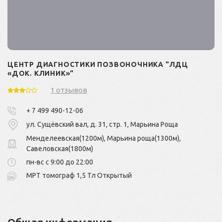
ЦЕНТР ДИАГНОСТИКИ ПОЗВОНОЧНИКА "ЛДЦ
«ДОК. КЛИНИК»"
1 отзывов
+ 7 499 490-12-06
ул. Сyщёвский вал, д. 31, стр. 1, Марьина Роща
Менделеевская(1200м), Марьина роща(1300м),
Савеловская(1800м)
пн-вс с 9:00 до 22:00
МРТ томограф 1,5 Тл Открытый
Общая информация