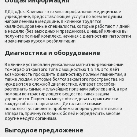
ЛДЦ «Док. Клиник» - это многопрофильное медицинское
учреждение, предоставляющее услуги по всем ведущим
направлениям в медицине. В клинике трудятся
квалифицированные специалисты, которые работают 7 дней
в неделю (без выходных и праздников). В нашей клинике вы
получите полный комплекс, начиная с диагностики патологии
и заканчивая курсом реабилитации.
Диагностика и оборудование
В клинике установлен уникальный магнитно-резонансный
томограф открытого типа с мощностью 1,5 Тл. Это даёт
возможность проходить диагностику полным пациентам, а
также людям, которые боятся закрытого пространства, но
нуждаются в сложной диагностике. Аппарат способен
распознать самые мельчайшие признаки заболеваний, а при
помощи контрастирующего вещества такая задача
упрощается. Пациенты могут обследовать практически
каждую область организма. Детальные снимки
позволяют установить проблемы опорно-двигательного
аппарата, причину головных болей и определить многие
другие недуги организма.
Выгодное предложение