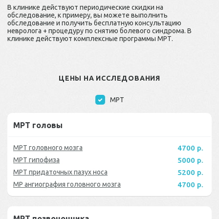
В клинике действуют периодические скидки на
обследование, к примеру, вы можете выполнить
обследование и получить бесплатную консультацию
невролога + процедуру по снятию болевого синдрома. В
клинике действуют комплексные программы МРТ.
ЦЕНЫ НА ИССЛЕДОВАНИЯ
МРТ
МРТ головы
МРТ головного мозга
4700 р.
МРТ гипофиза
5000 р.
МРТ придаточных пазух носа
5200 р.
МР ангиография головного мозга
4700 р.
МРТ позвоночника