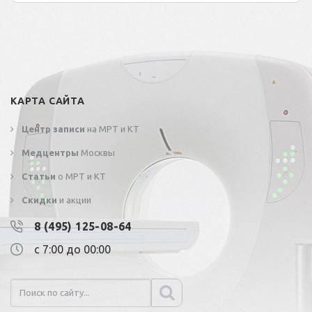
КАРТА САЙТА
Центр записи
на МРТ и КТ
Медцентры
Москвы
Статьи
о МРТ и КТ
Скидки
и акции
8 (495) 125-08-64
с 7:00 до 00:00