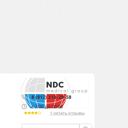
8 (812) 313-28-58
с 7:00 до 00:00
1 читать отзывы