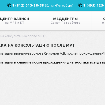
8 (812) 313-28-58
8 (495) 125
(Санкт-Петербург)
ЦЕНТР ЗАПИСИ
МЕДЦЕНТРЫ
на МРТ и КТ
Санкт-Петербурга
о
 на консультацию после МРТ
КА НА КОНСУЛЬТАЦИЮ ПОСЛЕ МРТ
льтация врача-невролога Смирнов А.В. после прохождения 
льтация в клинике после прохождения диагностики всегда п