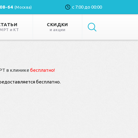
-08-64
с 7:00 до 00:00
(Москва)
СТАТЬИ
СКИДКИ
 МРТ и КТ
и акции
МРТ в клинике
бесплатно!
редоставляется бесплатно.