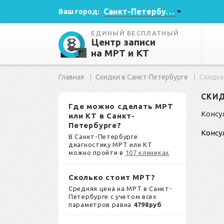
Санкт-Петербург
Ваш город:
ЕДИНЫЙ БЕСПЛАТНЫЙ
Центр записи
на МРТ и КТ
Главная
Скидки в Санкт-Петербурге
Скидка
СКИД
Где можно сделать МРТ
Консу
или КТ в Санкт-
Петербурге?
Консу
В Санкт-Петербурге
диагностику МРТ или КТ
можно пройти в
107 клиниках
Сколько стоит МРТ?
Средняя цена на МРТ в Санкт-
Петербурге с учетом всех
параметров равна
4798руб