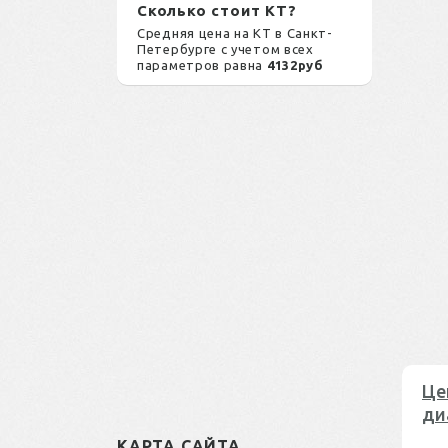
Сколько стоит КТ?
Средняя цена на КТ в Санкт-
Петербурге с учетом всех
параметров равна
4132руб
Це
ди
КАРТА САЙТА