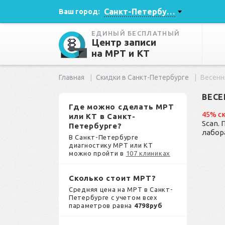
Санкт-Петербург
Ваш город:
ЕДИНЫЙ БЕСПЛАТНЫЙ
Центр записи
на МРТ и КТ
Главная
Скидки в Санкт-Петербурге
Весенн
ВЕСЕ
Где можно сделать МРТ
45% с
или КТ в Санкт-
Scan. 
Петербурге?
лабор
В Санкт-Петербурге
диагностику МРТ или КТ
можно пройти в
107 клиниках
Сколько стоит МРТ?
Средняя цена на МРТ в Санкт-
Петербурге с учетом всех
параметров равна
4798руб