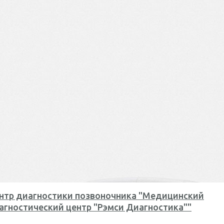
нтр диагностики позвоночника "Медицинский
агностический центр "Рэмси Диагностика""