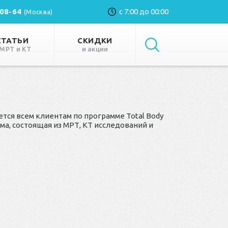
-08-64
с 7:00 до 00:00
(Москва)
СТАТЬИ
СКИДКИ
 МРТ и КТ
и акции
ся всем клиентам по программе Total Body
зма, состоящая из МРТ, КТ исследований и