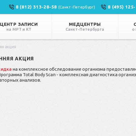
8 (812) 313-28-58
8 (495) 125
(Санкт-Петербург)
ЦЕНТР ЗАПИСИ
МЕДЦЕНТРЫ
на МРТ и КТ
Санкт-Петербурга
о
яя акция
ННЯЯ АКЦИЯ
кидка
на комплексное обследование организма предоставляет
Программа Total Body Scan - комплексная диагностика органи
аторных анализов.