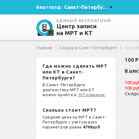
Санкт-Петербург
Ваш город:
ЕДИНЫЙ БЕСПЛАТНЫЙ
Центр записи
на МРТ и КТ
Главная
Скидки в Санкт-Петербурге
100 ру
100 
Где можно сделать МРТ
В цен
или КТ в Санкт-
Петербурге?
100 р
В Санкт-Петербурге
100 р
диагностику МРТ или КТ
Скидк
можно пройти в
107 клиниках
Сколько стоит МРТ?
Средняя цена на МРТ в Санкт-
Петербурге с учетом всех
параметров равна
4798руб