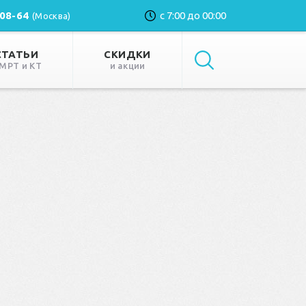
-08-64
с 7:00 до 00:00
(Москва)
СТАТЬИ
СКИДКИ
 МРТ и КТ
и акции