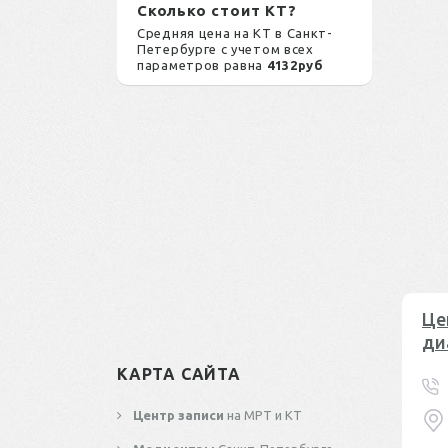
Сколько стоит КТ?
Средняя цена на КТ в Санкт-
Петербурге с учетом всех
параметров равна
4132руб
Це
ди
КАРТА САЙТА
Центр записи
на МРТ и КТ