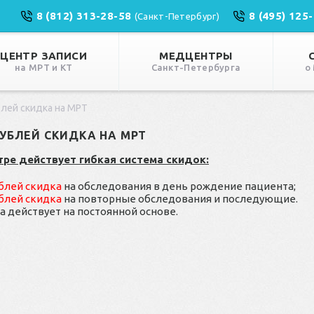
8 (812) 313-28-58
8 (495) 125
(Санкт-Петербург)
ЦЕНТР ЗАПИСИ
МЕДЦЕНТРЫ
на МРТ и КТ
Санкт-Петербурга
о
блей скидка на МРТ
РУБЛЕЙ СКИДКА НА МРТ
тре действует гибкая система скидок:
ублей скидка
на обследования в день рождение пациента;
ублей скидка
на повторные обследования и последующие.
а действует на постоянной основе.