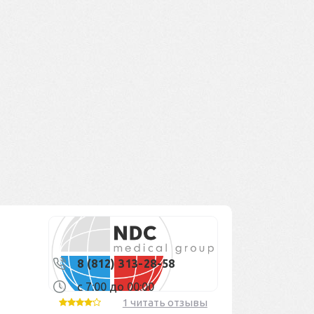
8 (812) 313-28-58
с 7:00 до 00:00
1 читать отзывы